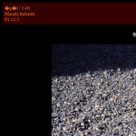
�g�t / 1-01
Masaki Itabashi
01.12.5